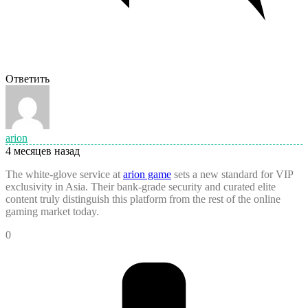
Ответить
arion
4 месяцев назад
The white-glove service at
arion game
sets a new standard for VIP
exclusivity in Asia. Their bank-grade security and curated elite
content truly distinguish this platform from the rest of the online
gaming market today.
0