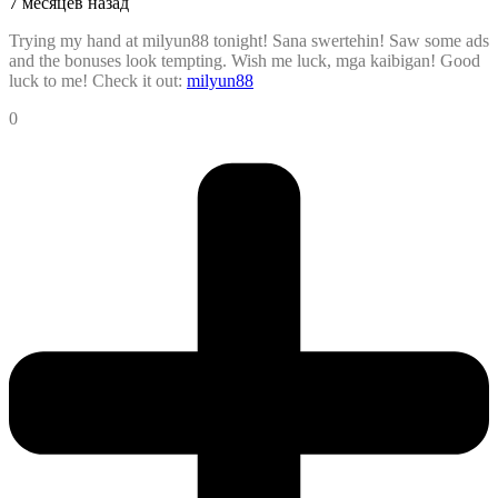
7 месяцев назад
Trying my hand at milyun88 tonight! Sana swertehin! Saw some ads
and the bonuses look tempting. Wish me luck, mga kaibigan! Good
luck to me! Check it out:
milyun88
0