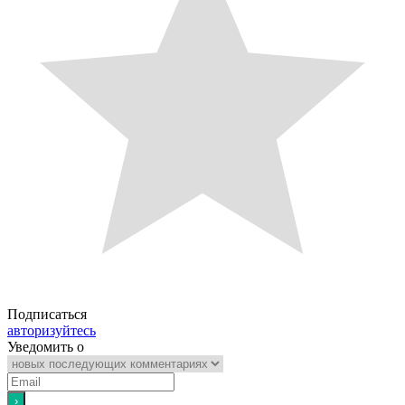
Подписаться
авторизуйтесь
Уведомить о