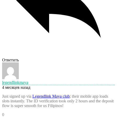
Ответить
legendlinkmaya
4 месяцев назад
Just signed up via
Legendlink Maya club
; their mobile app loads
slots instantly. The ID verification took only 2 hours and the deposit
flow is super smooth for us Filipinos!
0