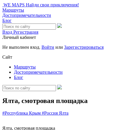
WE MAPS
Найди свои приключения!
Маршруты
Достопримечательности
Блог
Вход
Регистрация
Личный кабинет
Не выполнен вход.
Войти
или
Зарегистрироваться
Сайт
Маршруты
Достопримечательности
Блог
Ялта, смотровая площадка
#Республика Крым
#Россия
Ялта
Ялта, смотровая площадка