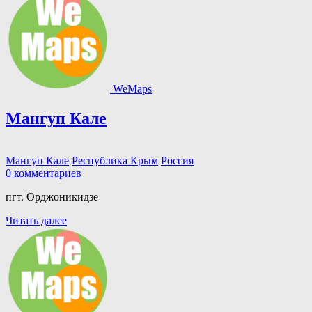
WeMaps
Мангуп Кале
Мангуп Кале
Республика Крым
Россия
0 комментариев
пгт. Орджоникидзе
Читать далее