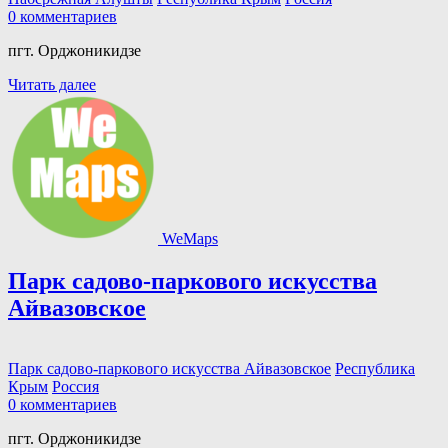
0 комментариев
пгт. Орджоникидзе
Читать далее
WeMaps
Парк садово-паркового искусства
Айвазовское
Парк садово-паркового искусства Айвазовское
Республика
Крым
Россия
0 комментариев
пгт. Орджоникидзе