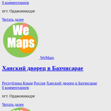
0 комментариев
пгт. Орджоникидзе
Читать далее
WeMaps
Ханский дворец в Бахчисарае
Республика Крым
Россия
Ханский дворец в Бахчисарае
0 комментариев
пгт. Орджоникидзе
Читать далее