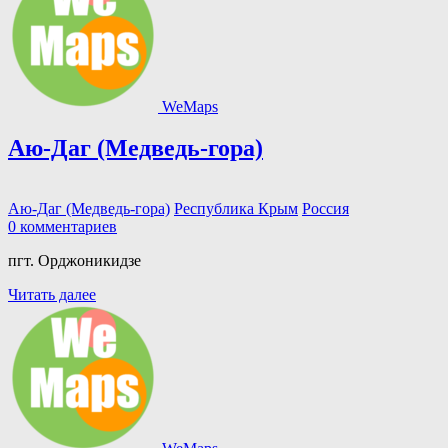
WeMaps
Аю-Даг (Медведь-гора)
Аю-Даг (Медведь-гора)
Республика Крым
Россия
0 комментариев
пгт. Орджоникидзе
Читать далее