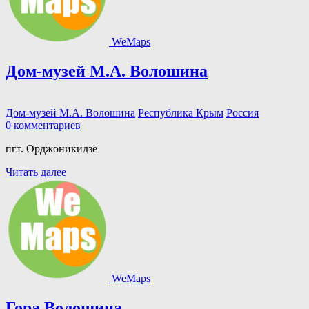
WeMaps
Дом-музей М.А. Волошина
Дом-музей М.А. Волошина
Республика Крым
Россия
0 комментариев
пгт. Орджоникидзе
Читать далее
WeMaps
Гора Волошина