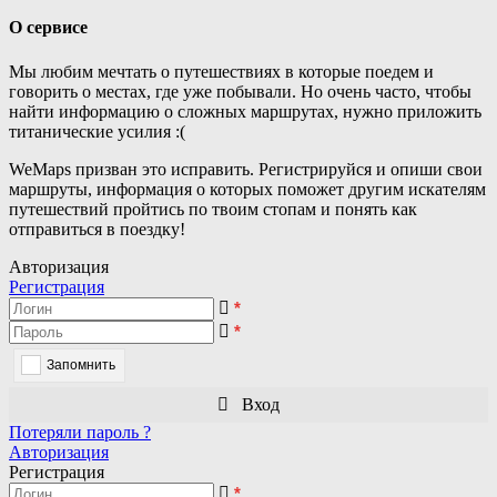
О сервисе
Мы любим мечтать о путешествиях в которые поедем и
говорить о местах, где уже побывали. Но очень часто, чтобы
найти информацию о сложных маршрутах, нужно приложить
титанические усилия :(
WeMaps призван это исправить. Регистрируйся и опиши свои
маршруты, информация о которых поможет другим искателям
путешествий пройтись по твоим стопам и понять как
отправиться в поездку!
Авторизация
Регистрация
*
*
Запомнить
Вход
Потеряли пароль ?
Авторизация
Регистрация
*