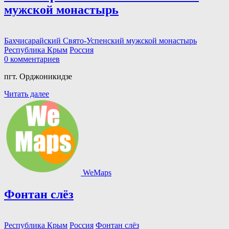
мужской монастырь
Бахчисарайский Свято-Успенский мужской монастырь
Республика Крым
Россия
0 комментариев
пгт. Орджоникидзе
Читать далее
WeMaps
Фонтан слёз
Республика Крым
Россия
Фонтан слёз