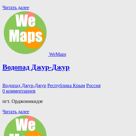
Читать далее
WeMaps
Водопад Джур-Джур
Водопад Джур-Джур
Республика Крым
Россия
0 комментариев
пгт. Орджоникидзе
Читать далее