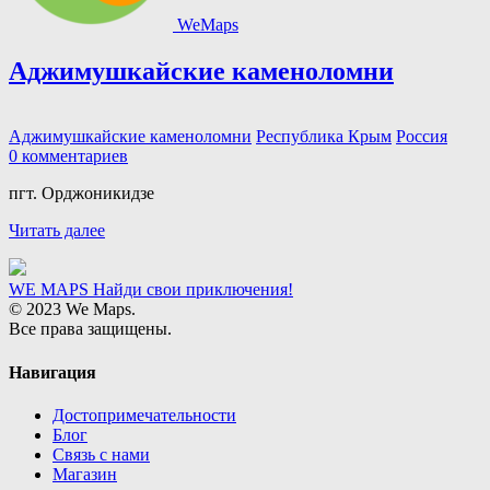
WeMaps
Аджимушкайские каменоломни
Аджимушкайские каменоломни
Республика Крым
Россия
0 комментариев
пгт. Орджоникидзе
Читать далее
WE MAPS
Найди свои приключения!
© 2023 We Maps.
Все права защищены.
Навигация
Достопримечательности
Блог
Связь с нами
Магазин