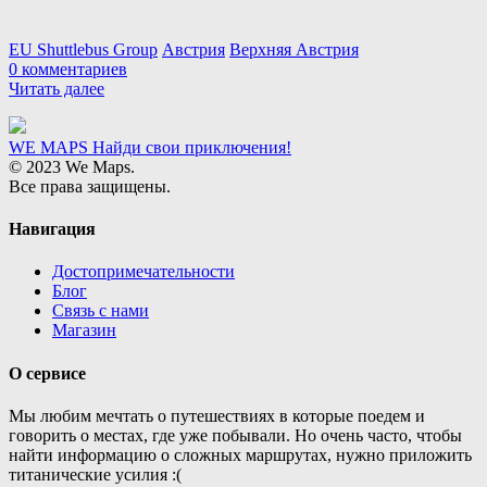
EU Shuttlebus Group
Австрия
Верхняя Австрия
0 комментариев
Читать далее
WE MAPS
Найди свои приключения!
© 2023 We Maps.
Все права защищены.
Навигация
Достопримечательности
Блог
Связь с нами
Магазин
О сервисе
Мы любим мечтать о путешествиях в которые поедем и
говорить о местах, где уже побывали. Но очень часто, чтобы
найти информацию о сложных маршрутах, нужно приложить
титанические усилия :(