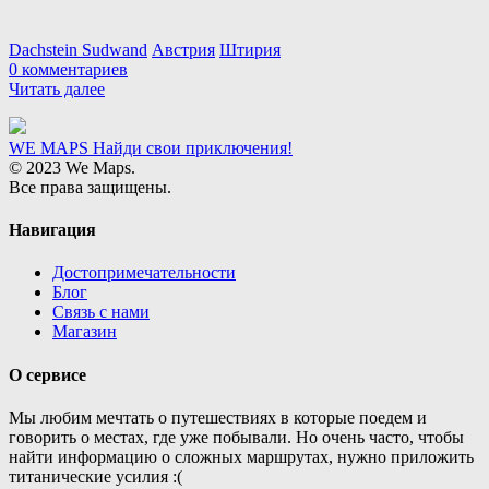
Dachstein Sudwand
Австрия
Штирия
0 комментариев
Читать далее
WE MAPS
Найди свои приключения!
© 2023 We Maps.
Все права защищены.
Навигация
Достопримечательности
Блог
Связь с нами
Магазин
О сервисе
Мы любим мечтать о путешествиях в которые поедем и
говорить о местах, где уже побывали. Но очень часто, чтобы
найти информацию о сложных маршрутах, нужно приложить
титанические усилия :(