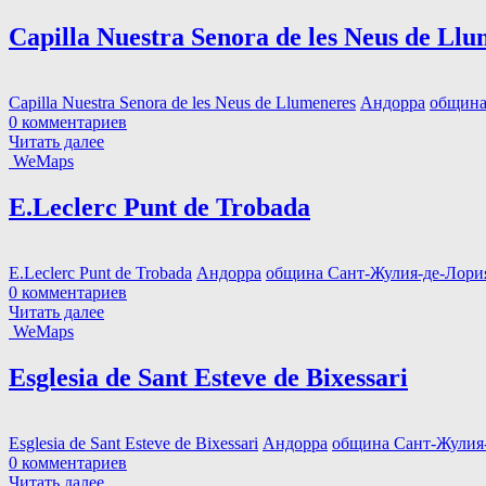
Capilla Nuestra Senora de les Neus de Ll
Capilla Nuestra Senora de les Neus de Llumeneres
Андорра
община
0 комментариев
Читать далее
WeMaps
E.Leclerc Punt de Trobada
E.Leclerc Punt de Trobada
Андорра
община Сант-Жулия-де-Лори
0 комментариев
Читать далее
WeMaps
Esglesia de Sant Esteve de Bixessari
Esglesia de Sant Esteve de Bixessari
Андорра
община Сант-Жулия
0 комментариев
Читать далее