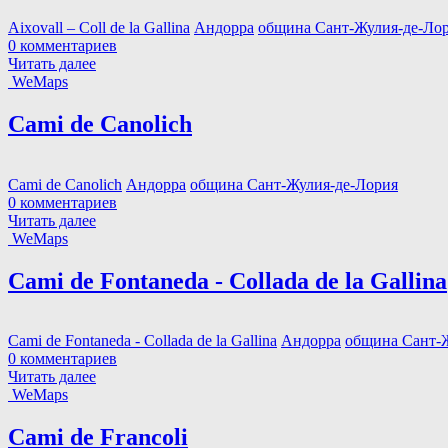
Aixovall – Coll de la Gallina
Андорра
община Сант-Жулия-де-Ло
0 комментариев
Читать далее
WeMaps
Cami de Canolich
Cami de Canolich
Андорра
община Сант-Жулия-де-Лория
0 комментариев
Читать далее
WeMaps
Cami de Fontaneda - Collada de la Gallina
Cami de Fontaneda - Collada de la Gallina
Андорра
община Сант-
0 комментариев
Читать далее
WeMaps
Cami de Francoli