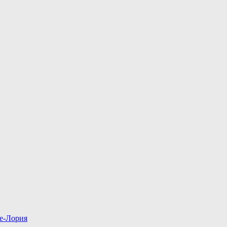
е-Лория