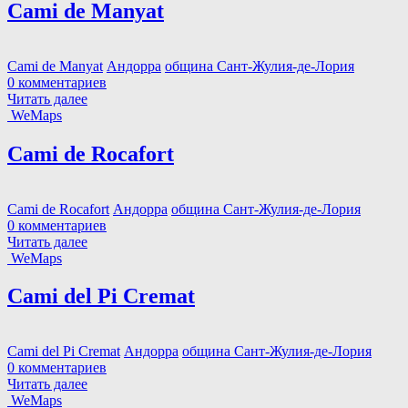
Cami de Manyat
Cami de Manyat
Андорра
община Сант-Жулия-де-Лория
0 комментариев
Читать далее
WeMaps
Cami de Rocafort
Cami de Rocafort
Андорра
община Сант-Жулия-де-Лория
0 комментариев
Читать далее
WeMaps
Cami del Pi Cremat
Cami del Pi Cremat
Андорра
община Сант-Жулия-де-Лория
0 комментариев
Читать далее
WeMaps