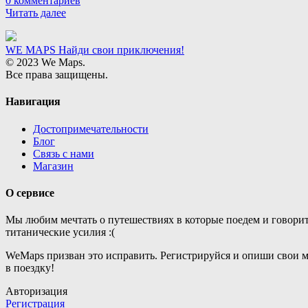
0 комментариев
Читать далее
WE MAPS
Найди свои приключения!
© 2023 We Maps.
Все права защищены.
Навигация
Достопримечательности
Блог
Связь с нами
Магазин
О сервисе
Мы любим мечтать о путешествиях в которые поедем и говорит
титанические усилия :(
WeMaps призван это исправить. Регистрируйся и опиши свои 
в поездку!
Авторизация
Регистрация