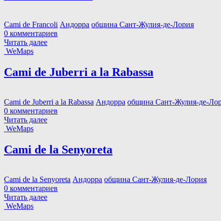
Cami de Francoli
Андорра
община Сант-Жулия-де-Лория
0 комментариев
Читать далее
WeMaps
Cami de Juberri a la Rabassa
Cami de Juberri a la Rabassa
Андорра
община Сант-Жулия-де-Ло
0 комментариев
Читать далее
WeMaps
Cami de la Senyoreta
Cami de la Senyoreta
Андорра
община Сант-Жулия-де-Лория
0 комментариев
Читать далее
WeMaps