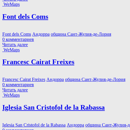
WeMaps
Font dels Coms
Font dels Coms
Андорра
община Сант-Жулия-де-Лория
0 комментариев
Читать далее
WeMaps
Francesc Cairat Freixes
Francesc Cairat Freixes
Андорра
община Сант-Жулия-де-Лория
0 комментариев
Читать далее
WeMaps
Iglesia San Cristofol de la Rabassa
Iglesia San Cristofol de la Rabassa
Андорра
община Сант-Жулия-д