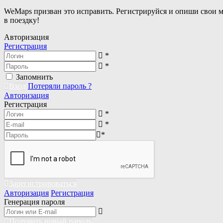
WeMaps призван это исправить. Регистрируйся и опиши свои 
в поездку!
Авторизация
Регистрация
*
*
Запомнить
Вход
Потеряли пароль ?
Авторизация
Регистрация
*
*
*
Зарегистрироваться
Авторизация
Регистрация
Генерация пароля
Получить новый пароль