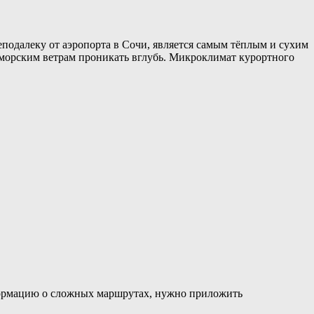
подалеку от аэропорта в Сочи, является самым тёплым и сухим
 морским ветрам проникать вглубь. Микроклимат курортного
нформацию о сложных маршрутах, нужно приложить