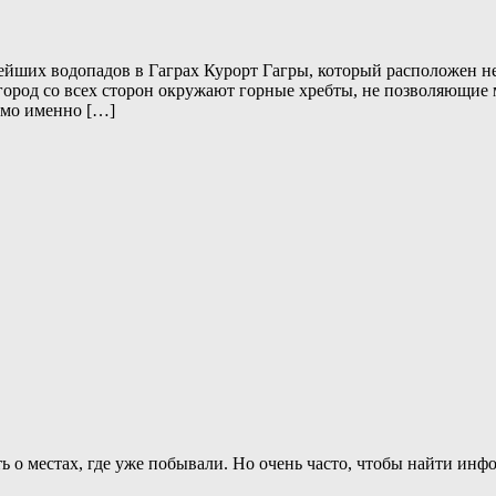
йших водопадов в Гаграх Курорт Гагры, который расположен не
 город со всех сторон окружают горные хребты, не позволяющие
имо именно […]
ь о местах, где уже побывали. Но очень часто, чтобы найти и