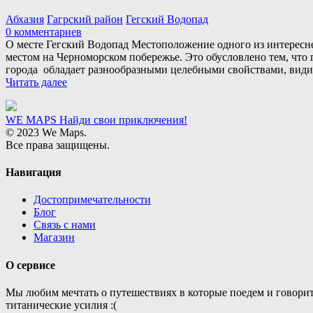
Абхазия
Гагрский район
Гегский Водопад
0 комментариев
О месте Гегский Водопад Местоположение одного из интересне
местом на Черноморском побережье. Это обусловлено тем, что
города обладает разнообразными целебными свойствами, вид
Читать далее
WE MAPS
Найди свои приключения!
© 2023 We Maps.
Все права защищены.
Навигация
Достопримечательности
Блог
Связь с нами
Магазин
О сервисе
Мы любим мечтать о путешествиях в которые поедем и говорит
титанические усилия :(