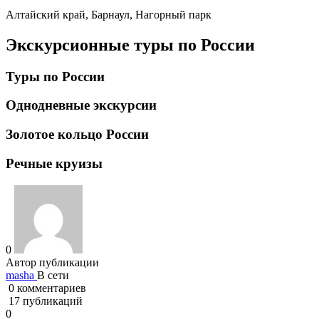
Алтайский край, Барнаул, Нагорный парк
Экскурсионные туры по России
Туры по России
Однодневные экскурсии
Золотое кольцо России
Речные круизы
0
Автор публикации
masha
В сети
0 комментариев
17 публикаций
0