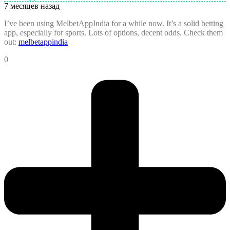
7 месяцев назад
I’ve been using MelbetAppIndia for a while now. It’s a solid betting
app, especially for sports. Lots of options, decent odds. Check them
out:
melbetappindia
0