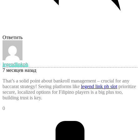
Ответить
legendlinkph
7 месяцев назад
That’s a solid point about bankroll management – crucial for any
baccarat strategy! Seeing platforms like
legend link ph slot
prioritize
secure, localized options for Filipino players is a big plus too,
building trust is key.
0