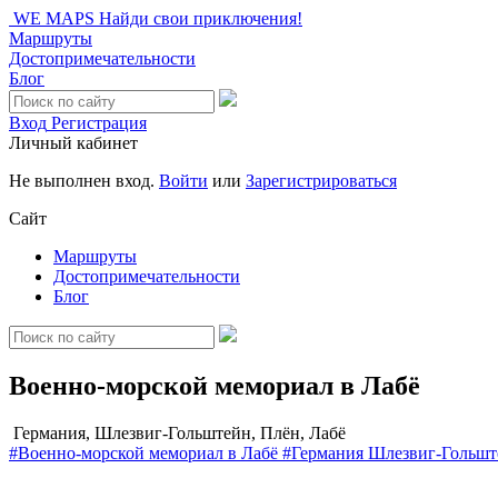
WE MAPS
Найди свои приключения!
Маршруты
Достопримечательности
Блог
Вход
Регистрация
Личный кабинет
Не выполнен вход.
Войти
или
Зарегистрироваться
Сайт
Маршруты
Достопримечательности
Блог
Военно-морской мемориал в Лабё
Германия, Шлезвиг-Гольштейн, Плён, Лабё
#Военно-морской мемориал в Лабё
#Германия
Шлезвиг-Гольшт