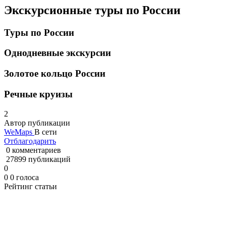
Экскурсионные туры по России
Туры по России
Однодневные экскурсии
Золотое кольцо России
Речные круизы
2
Автор публикации
WeMaps
В сети
Отблагодарить
0 комментариев
27899 публикаций
0
0
0
голоса
Рейтинг статьи