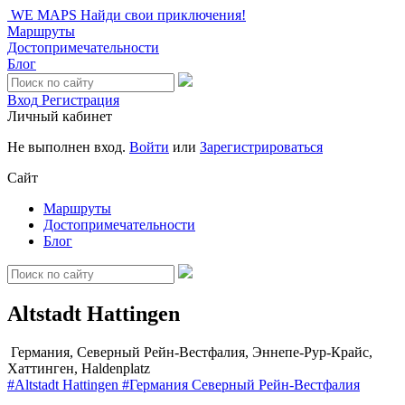
WE MAPS
Найди свои приключения!
Маршруты
Достопримечательности
Блог
Вход
Регистрация
Личный кабинет
Не выполнен вход.
Войти
или
Зарегистрироваться
Сайт
Маршруты
Достопримечательности
Блог
Altstadt Hattingen
Германия, Северный Рейн-Вестфалия, Эннепе-Рур-Крайс,
Хаттинген, Haldenplatz
#Altstadt Hattingen
#Германия
Северный Рейн-Вестфалия