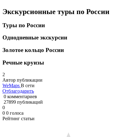
Экскурсионные туры по России
Туры по России
Однодневные экскурсии
Золотое кольцо России
Речные круизы
2
Автор публикации
WeMaps
В сети
Отблагодарить
0 комментариев
27899 публикаций
0
0
0
голоса
Рейтинг статьи