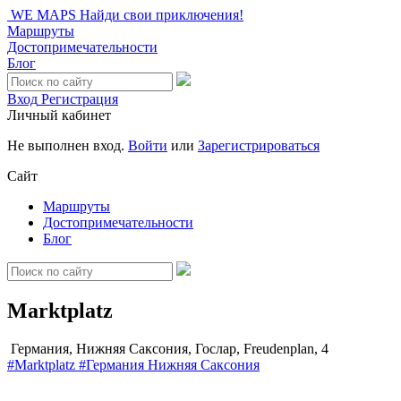
WE MAPS
Найди свои приключения!
Маршруты
Достопримечательности
Блог
Вход
Регистрация
Личный кабинет
Не выполнен вход.
Войти
или
Зарегистрироваться
Сайт
Маршруты
Достопримечательности
Блог
Marktplatz
Германия, Нижняя Саксония, Гослар, Freudenplan, 4
#Marktplatz
#Германия
Нижняя Саксония