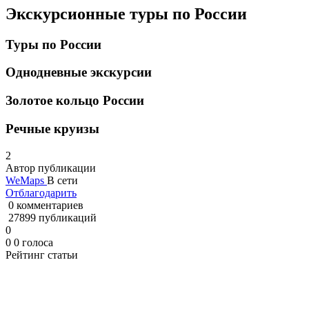
Экскурсионные туры по России
Туры по России
Однодневные экскурсии
Золотое кольцо России
Речные круизы
2
Автор публикации
WeMaps
В сети
Отблагодарить
0 комментариев
27899 публикаций
0
0
0
голоса
Рейтинг статьи