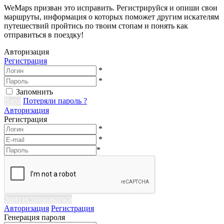
WeMaps призван это исправить. Регистрируйся и опиши свои
маршруты, информация о которых поможет другим искателям
путешествий пройтись по твоим стопам и понять как
отправиться в поездку!
Авторизация
Регистрация
*
*
Запомнить
Вход
Потеряли пароль ?
Авторизация
Регистрация
*
*
*
Зарегистрироваться
Авторизация
Регистрация
Генерация пароля