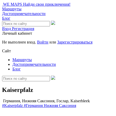
WE MAPS
Найди свои приключения!
Маршруты
Достопримечательности
Блог
Вход
Регистрация
Личный кабинет
Не выполнен вход.
Войти
или
Зарегистрироваться
Сайт
Маршруты
Достопримечательности
Блог
Kaiserpfalz
Германия, Нижняя Саксония, Гослар, Kaiserbleek
#Kaiserpfalz
#Германия
Нижняя Саксония