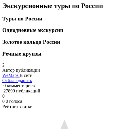
Экскурсионные туры по России
Туры по России
Однодневные экскурсии
Золотое кольцо России
Речные круизы
2
Автор публикации
WeMaps
В сети
Отблагодарить
0 комментариев
27899 публикаций
0
0
0
голоса
Рейтинг статьи