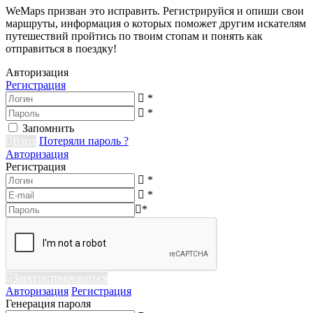
WeMaps призван это исправить. Регистрируйся и опиши свои
маршруты, информация о которых поможет другим искателям
путешествий пройтись по твоим стопам и понять как
отправиться в поездку!
Авторизация
Регистрация
*
*
Запомнить
Вход
Потеряли пароль ?
Авторизация
Регистрация
*
*
*
Зарегистрироваться
Авторизация
Регистрация
Генерация пароля