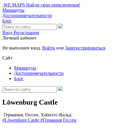
WE MAPS
Найди свои приключения!
Маршруты
Достопримечательности
Блог
Вход
Регистрация
Личный кабинет
Не выполнен вход.
Войти
или
Зарегистрироваться
Сайт
Маршруты
Достопримечательности
Блог
Löwenburg Castle
Германия, Гессен, Хабихтс-Вальд
#Löwenburg Castle
#Германия
Гессен