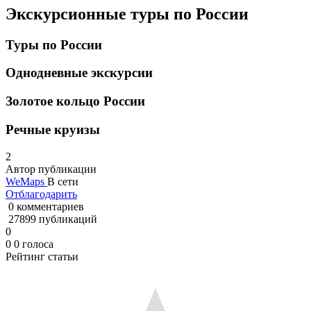
Экскурсионные туры по России
Туры по России
Однодневные экскурсии
Золотое кольцо России
Речные круизы
2
Автор публикации
WeMaps
В сети
Отблагодарить
0 комментариев
27899 публикаций
0
0
0
голоса
Рейтинг статьи