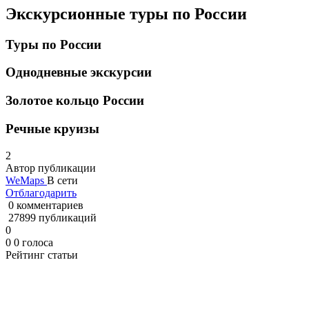
Экскурсионные туры по России
Туры по России
Однодневные экскурсии
Золотое кольцо России
Речные круизы
2
Автор публикации
WeMaps
В сети
Отблагодарить
0 комментариев
27899 публикаций
0
0
0
голоса
Рейтинг статьи