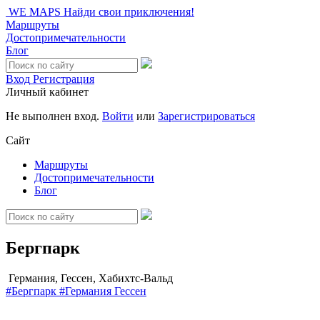
WE MAPS
Найди свои приключения!
Маршруты
Достопримечательности
Блог
Вход
Регистрация
Личный кабинет
Не выполнен вход.
Войти
или
Зарегистрироваться
Сайт
Маршруты
Достопримечательности
Блог
Бергпарк
Германия, Гессен, Хабихтс-Вальд
#Бергпарк
#Германия
Гессен