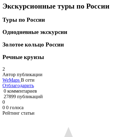
Экскурсионные туры по России
Туры по России
Однодневные экскурсии
Золотое кольцо России
Речные круизы
2
Автор публикации
WeMaps
В сети
Отблагодарить
0 комментариев
27899 публикаций
0
0
0
голоса
Рейтинг статьи