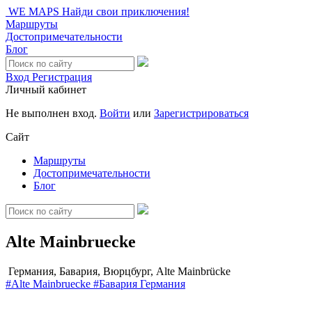
WE MAPS
Найди свои приключения!
Маршруты
Достопримечательности
Блог
Вход
Регистрация
Личный кабинет
Не выполнен вход.
Войти
или
Зарегистрироваться
Сайт
Маршруты
Достопримечательности
Блог
Alte Mainbruecke
Германия, Бавария, Вюрцбург, Alte Mainbrücke
#Alte Mainbruecke
#Бавария
Германия