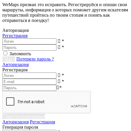
WeMaps призван это исправить. Регистрируйся и опиши свои
маршруты, информация о которых поможет другим искателям
путешествий пройтись по твоим стопам и понять как
отправиться в поездку!
Авторизация
Регистрация
*
*
Запомнить
Вход
Потеряли пароль ?
Авторизация
Регистрация
*
*
*
Зарегистрироваться
Авторизация
Регистрация
Генерация пароля