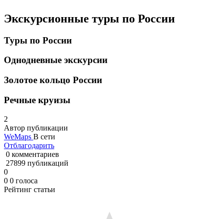
Экскурсионные туры по России
Туры по России
Однодневные экскурсии
Золотое кольцо России
Речные круизы
2
Автор публикации
WeMaps
В сети
Отблагодарить
0 комментариев
27899 публикаций
0
0
0
голоса
Рейтинг статьи