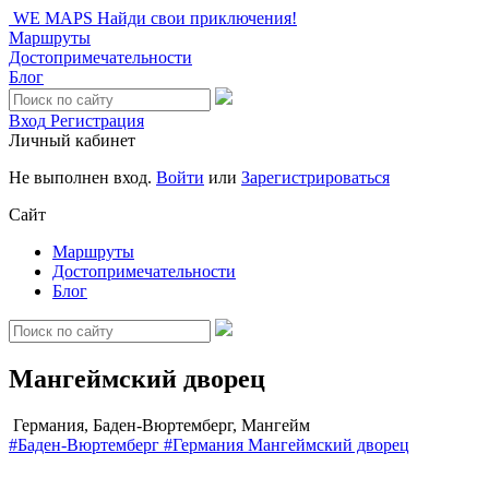
WE MAPS
Найди свои приключения!
Маршруты
Достопримечательности
Блог
Вход
Регистрация
Личный кабинет
Не выполнен вход.
Войти
или
Зарегистрироваться
Сайт
Маршруты
Достопримечательности
Блог
Мангеймский дворец
Германия, Баден-Вюртемберг, Мангейм
#Баден-Вюртемберг
#Германия
Мангеймский дворец