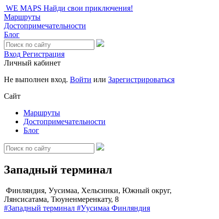
WE MAPS
Найди свои приключения!
Маршруты
Достопримечательности
Блог
Вход
Регистрация
Личный кабинет
Не выполнен вход.
Войти
или
Зарегистрироваться
Сайт
Маршруты
Достопримечательности
Блог
Западный терминал
Финляндия, Уусимаа, Хельсинки, Южный округ,
Лянсисатама, Тюуненмеренкату, 8
#Западный терминал
#Уусимаа
Финляндия