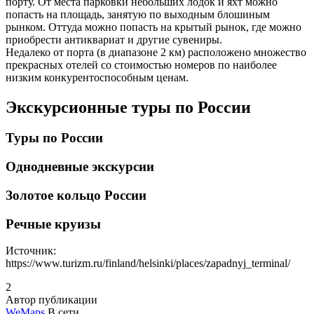
порту. От места парковки небольших лодок и яхт можно
попасть на площадь, занятую по выходным блошиным
рынком. Оттуда можно попасть на крытый рынок, где можно
приобрести антиквариат и другие сувениры.
Недалеко от порта (в диапазоне 2 км) расположено множество
прекрасных отелей со стоимостью номеров по наиболее
низким конкурентоспособным ценам.
Экскурсионные туры по России
Туры по России
Однодневные экскурсии
Золотое кольцо России
Речные круизы
Источник:
https://www.turizm.ru/finland/helsinki/places/zapadnyj_terminal/
2
Автор публикации
WeMaps
В сети