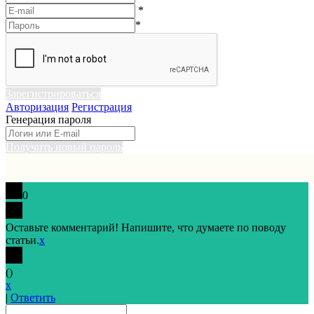
*
*
Зарегистрироваться
Авторизация
Регистрация
Генерация пароля
Получить новый пароль
0
Оставьте комментарий! Напишите, что думаете по поводу
статьи.
x
(
)
x
|
Ответить