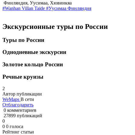
Финляндия, Уусимаа, Хювинкяа
#Wanhan Villan Taide
#Уусимаа
Финляндия
Экскурсионные туры по России
Туры по России
Однодневные экскурсии
Золотое кольцо России
Речные круизы
2
Автор публикации
WeMaps
В сети
Отблагодарить
0 комментариев
27899 публикаций
0
0
0
голоса
Рейтинг статьи