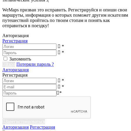
WeMaps призван это исправить. Регистрируйся и опиши свои
маршруты, информация о которых поможет другим искателям
путешествий пройтись по твоим стопам и понять как
отправиться в поездку!
Авторизация
Регистрация
*
*
Запомнить
Вход
Потеряли пароль ?
Авторизация
Регистрация
*
*
*
Зарегистрироваться
Авторизация
Регистрация