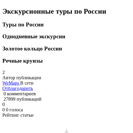
Экскурсионные туры по России
Туры по России
Однодневные экскурсии
Золотое кольцо России
Речные круизы
2
Автор публикации
WeMaps
В сети
Отблагодарить
0 комментариев
27899 публикаций
0
0
0
голоса
Рейтинг статьи