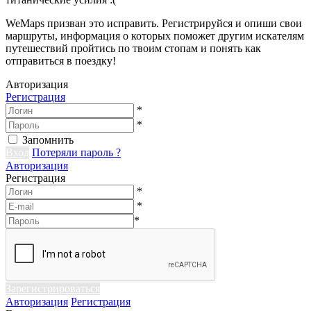
WeMaps призван это исправить. Регистрируйся и опиши свои
маршруты, информация о которых поможет другим искателям
путешествий пройтись по твоим стопам и понять как
отправиться в поездку!
Авторизация
Регистрация
*
*
Запомнить
Вход
Потеряли пароль ?
Авторизация
Регистрация
*
*
*
Зарегистрироваться
Авторизация
Регистрация