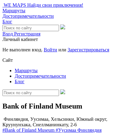
WE MAPS
Найди свои приключения!
Маршруты
Достопримечательности
Блог
Вход
Регистрация
Личный кабинет
Не выполнен вход.
Войти
или
Зарегистрироваться
Сайт
Маршруты
Достопримечательности
Блог
Bank of Finland Museum
Финляндия, Уусимаа, Хельсинки, Южный округ,
Круунунхака, Снеллманинкату, 2-6
#Bank of Finland Museum
#Уусимаа
Финляндия