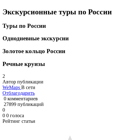
Экскурсионные туры по России
Туры по России
Однодневные экскурсии
Золотое кольцо России
Речные круизы
2
Автор публикации
WeMaps
В сети
Отблагодарить
0 комментариев
27899 публикаций
0
0
0
голоса
Рейтинг статьи