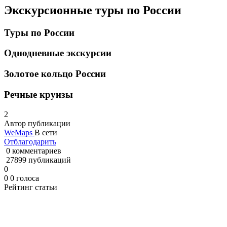
Экскурсионные туры по России
Туры по России
Однодневные экскурсии
Золотое кольцо России
Речные круизы
2
Автор публикации
WeMaps
В сети
Отблагодарить
0 комментариев
27899 публикаций
0
0
0
голоса
Рейтинг статьи