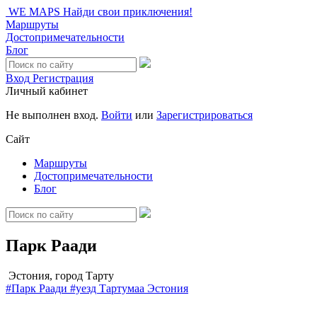
WE MAPS
Найди свои приключения!
Маршруты
Достопримечательности
Блог
Вход
Регистрация
Личный кабинет
Не выполнен вход.
Войти
или
Зарегистрироваться
Сайт
Маршруты
Достопримечательности
Блог
Парк Раади
Эстония, город Тарту
#Парк Раади
#уезд Тартумаа
Эстония