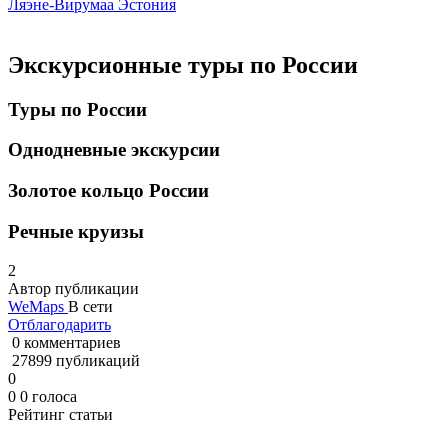
Ляэне-Вирумаа
Эстония
Экскурсионные туры по России
Туры по России
Однодневные экскурсии
Золотое кольцо России
Речные круизы
2
Автор публикации
WeMaps
В сети
Отблагодарить
0 комментариев
27899 публикаций
0
0
0
голоса
Рейтинг статьи