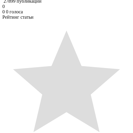
27899 публикаций
0
0
0
голоса
Рейтинг статьи