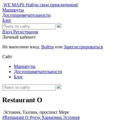
WE MAPS
Найди свои приключения!
Маршруты
Достопримечательности
Блог
Вход
Регистрация
Личный кабинет
Не выполнен вход.
Войти
или
Зарегистрироваться
Сайт
Маршруты
Достопримечательности
Блог
Restaurant O
Эстония, Таллин, проспект Мере
#Restaurant O
#уезд Харьюмаа
Эстония