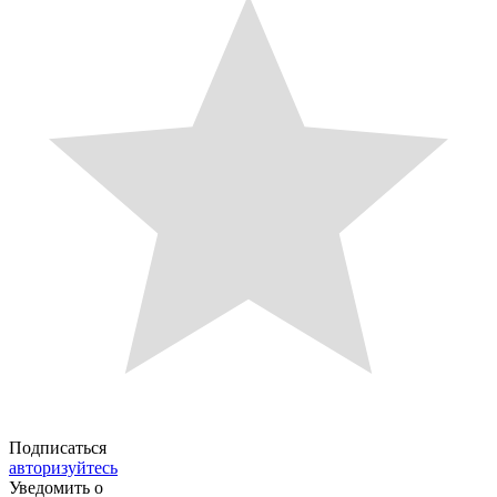
Подписаться
авторизуйтесь
Уведомить о