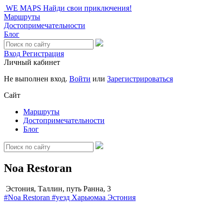
WE MAPS
Найди свои приключения!
Маршруты
Достопримечательности
Блог
Вход
Регистрация
Личный кабинет
Не выполнен вход.
Войти
или
Зарегистрироваться
Сайт
Маршруты
Достопримечательности
Блог
Noa Restoran
Эстония, Таллин, путь Ранна, 3
#Noa Restoran
#уезд Харьюмаа
Эстония