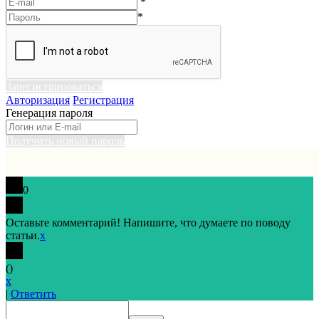
*
*
Зарегистрироваться
Авторизация
Регистрация
Генерация пароля
Получить новый пароль
0
Оставьте комментарий! Напишите, что думаете по поводу
статьи.
x
(
)
x
|
Ответить