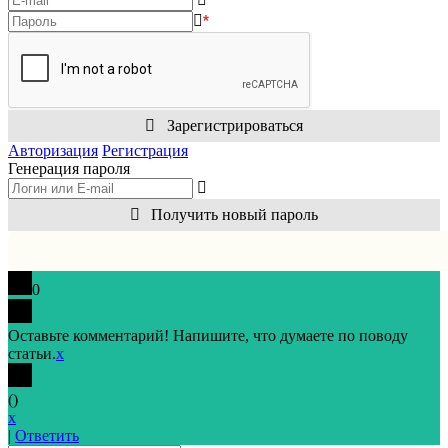
*
Зарегистрироваться
Авторизация
Регистрация
Генерация пароля
Получить новый пароль
0
Оставьте комментарий! Напишите, что думаете по поводу
статьи.
x
(
)
x
|
Ответить