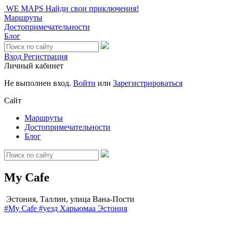
WE MAPS
Найди свои приключения!
Маршруты
Достопримечательности
Блог
Вход
Регистрация
Личный кабинет
Не выполнен вход.
Войти
или
Зарегистрироваться
Сайт
Маршруты
Достопримечательности
Блог
My Cafe
Эстония, Таллин, улица Вана-Пости
#My Cafe
#уезд Харьюмаа
Эстония