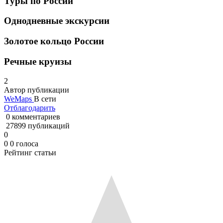
Туры по России
Однодневные экскурсии
Золотое кольцо России
Речные круизы
2
Автор публикации
WeMaps
В сети
Отблагодарить
0 комментариев
27899 публикаций
0
0
0
голоса
Рейтинг статьи