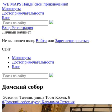
WE MAPS
Найди свои приключения!
Маршруты
Достопримечательности
Блог
Вход
Регистрация
Личный кабинет
Не выполнен вход.
Войти
или
Зарегистрироваться
Сайт
Маршруты
Достопримечательности
Блог
Домский собор
Эстония, Таллин, улица Тоом-Кооли, 6
#Домский собор
#уезд Харьюмаа
Эстония