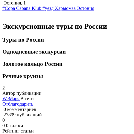
Эстония, 1
#Copa Cabana Klub
#уезд Харьюмаа
Эстония
Экскурсионные туры по России
Туры по России
Однодневные экскурсии
Золотое кольцо России
Речные круизы
2
Автор публикации
WeMaps
В сети
Отблагодарить
0 комментариев
27899 публикаций
0
0
0
голоса
Рейтинг статьи