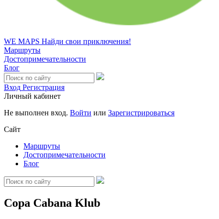
WE MAPS
Найди свои приключения!
Маршруты
Достопримечательности
Блог
Вход
Регистрация
Личный кабинет
Не выполнен вход.
Войти
или
Зарегистрироваться
Сайт
Маршруты
Достопримечательности
Блог
Copa Cabana Klub