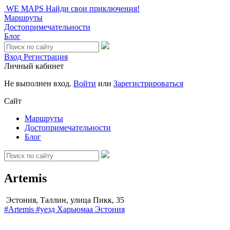
WE MAPS
Найди свои приключения!
Маршруты
Достопримечательности
Блог
Вход
Регистрация
Личный кабинет
Не выполнен вход.
Войти
или
Зарегистрироваться
Сайт
Маршруты
Достопримечательности
Блог
Artemis
Эстония, Таллин, улица Пикк, 35
#Artemis
#уезд Харьюмаа
Эстония