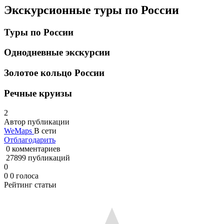
Экскурсионные туры по России
Туры по России
Однодневные экскурсии
Золотое кольцо России
Речные круизы
2
Автор публикации
WeMaps
В сети
Отблагодарить
0 комментариев
27899 публикаций
0
0
0
голоса
Рейтинг статьи