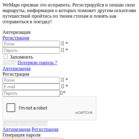
WeMaps призван это исправить. Регистрируйся и опиши свои
маршруты, информация о которых поможет другим искателям
путешествий пройтись по твоим стопам и понять как
отправиться в поездку!
Авторизация
Регистрация
*
*
Запомнить
Вход
Потеряли пароль ?
Авторизация
Регистрация
*
*
*
Зарегистрироваться
Авторизация
Регистрация
Генерация пароля