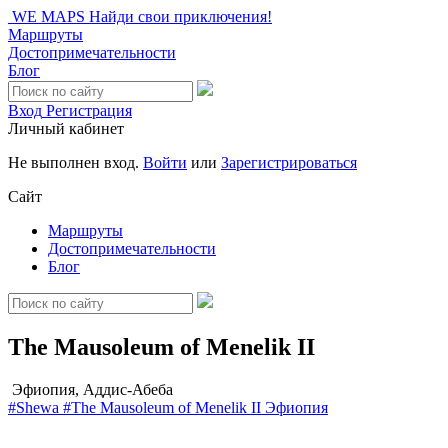
WE MAPS
Найди свои приключения!
Маршруты
Достопримечательности
Блог
Вход
Регистрация
Личный кабинет
Не выполнен вход.
Войти
или
Зарегистрироваться
Сайт
Маршруты
Достопримечательности
Блог
The Mausoleum of Menelik II
Эфиопия, Аддис-Абеба
#Shewa
#The Mausoleum of Menelik II
Эфиопия