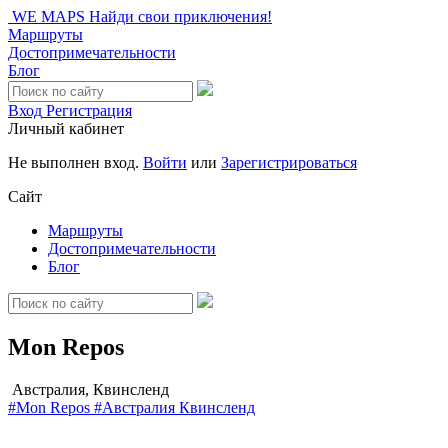
WE MAPS
Найди свои приключения!
Маршруты
Достопримечательности
Блог
Вход
Регистрация
Личный кабинет
Не выполнен вход.
Войти
или
Зарегистрироваться
Сайт
Маршруты
Достопримечательности
Блог
Mon Repos
Австралия, Квинсленд
#Mon Repos
#Австралия
Квинсленд