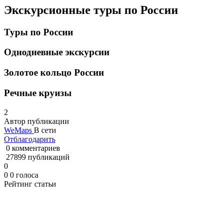
Экскурсионные туры по России
Туры по России
Однодневные экскурсии
Золотое кольцо России
Речные круизы
2
Автор публикации
WeMaps
В сети
Отблагодарить
0 комментариев
27899 публикаций
0
0
0
голоса
Рейтинг статьи