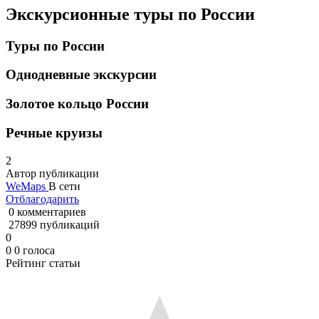
Экскурсионные туры по России
Туры по России
Однодневные экскурсии
Золотое кольцо России
Речные круизы
2
Автор публикации
WeMaps
В сети
Отблагодарить
0 комментариев
27899 публикаций
0
0
0
голоса
Рейтинг статьи