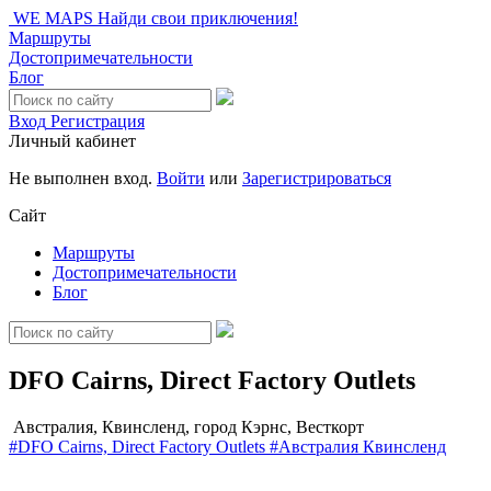
WE MAPS
Найди свои приключения!
Маршруты
Достопримечательности
Блог
Вход
Регистрация
Личный кабинет
Не выполнен вход.
Войти
или
Зарегистрироваться
Сайт
Маршруты
Достопримечательности
Блог
DFO Cairns, Direct Factory Outlets
Австралия, Квинсленд, город Кэрнс, Весткорт
#DFO Cairns, Direct Factory Outlets
#Австралия
Квинсленд