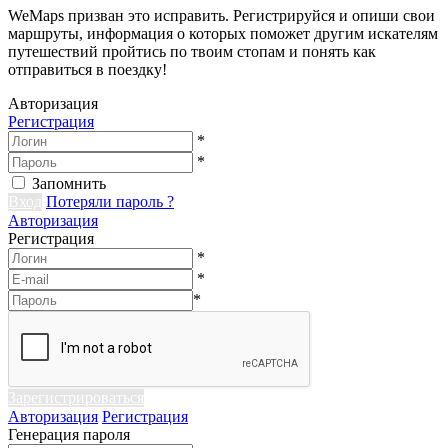
WeMaps призван это исправить. Регистрируйся и опиши свои
маршруты, информация о которых поможет другим искателям
путешествий пройтись по твоим стопам и понять как
отправиться в поездку!
Авторизация
Регистрация
*
*
Запомнить
Вход
Потеряли пароль ?
Авторизация
Регистрация
*
*
*
Зарегистрироваться
Авторизация
Регистрация
Генерация пароля