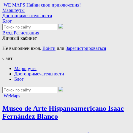
WE MAPS
Найди свои приключения!
Маршруты
Достопримечательности
Блог
Вход
Регистрация
Личный кабинет
Не выполнен вход.
Войти
или
Зарегистрироваться
Сайт
Маршруты
Достопримечательности
Блог
WeMaps
Museo de Arte Hispanoamericano Isaac
Fernández Blanco