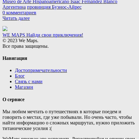
Museo de Arte Hispanoamericano Isaac Fernández Blanco
Аргентина
провинция Буэнос-Айрес
0 комментариев
Читать далее
WE MAPS
Найди свои приключения!
© 2023 We Maps.
Все права защищены.
Навигация
Достопримечательности
Блог
Связь с нами
Магазин
О сервисе
Мы любим мечтать о путешествиях в которые поедем и
говорить о местах, где уже побывали. Но очень часто, чтобы
найти информацию о сложных маршрутах, нужно приложить
титанические усилия :(
WeMaps призван это исправить. Регистрируйся и опиши свои