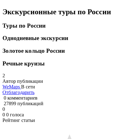
Экскурсионные туры по России
Туры по России
Однодневные экскурсии
Золотое кольцо России
Речные круизы
2
Автор публикации
WeMaps
В сети
Отблагодарить
0 комментариев
27899 публикаций
0
0
0
голоса
Рейтинг статьи