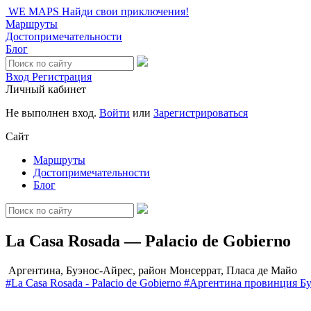
WE MAPS
Найди свои приключения!
Маршруты
Достопримечательности
Блог
Вход
Регистрация
Личный кабинет
Не выполнен вход.
Войти
или
Зарегистрироваться
Сайт
Маршруты
Достопримечательности
Блог
La Casa Rosada — Palacio de Gobierno
Аргентина, Буэнос-Айрес, район Монсеррат, Пласа де Майо
#La Casa Rosada - Palacio de Gobierno
#Аргентина
провинция Бу