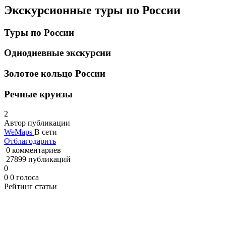
Экскурсионные туры по России
Туры по России
Однодневные экскурсии
Золотое кольцо России
Речные круизы
2
Автор публикации
WeMaps
В сети
Отблагодарить
0 комментариев
27899 публикаций
0
0
0
голоса
Рейтинг статьи