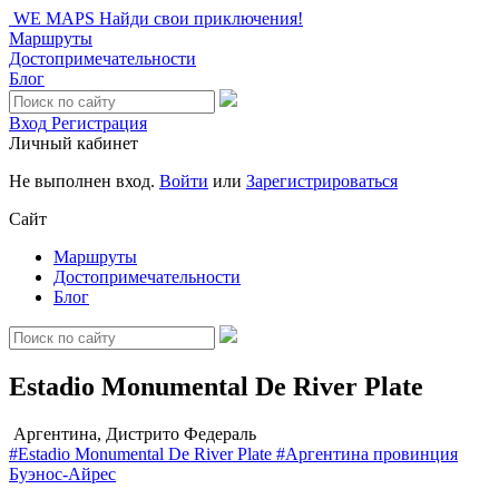
WE MAPS
Найди свои приключения!
Маршруты
Достопримечательности
Блог
Вход
Регистрация
Личный кабинет
Не выполнен вход.
Войти
или
Зарегистрироваться
Сайт
Маршруты
Достопримечательности
Блог
Estadio Monumental De River Plate
Аргентина, Дистрито Федераль
#Estadio Monumental De River Plate
#Аргентина
провинция
Буэнос-Айрес