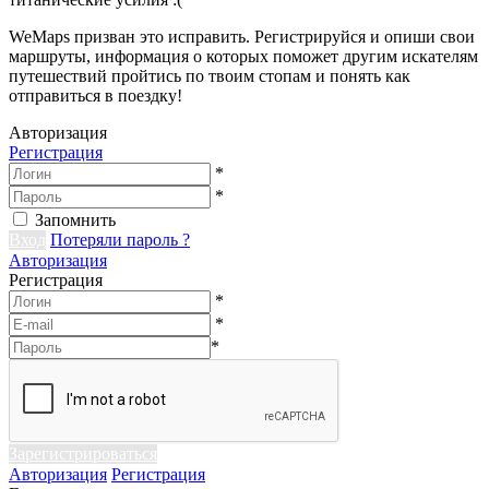
WeMaps призван это исправить. Регистрируйся и опиши свои
маршруты, информация о которых поможет другим искателям
путешествий пройтись по твоим стопам и понять как
отправиться в поездку!
Авторизация
Регистрация
*
*
Запомнить
Вход
Потеряли пароль ?
Авторизация
Регистрация
*
*
*
Зарегистрироваться
Авторизация
Регистрация