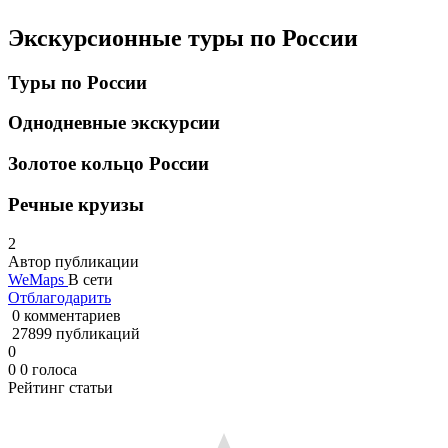
Экскурсионные туры по России
Туры по России
Однодневные экскурсии
Золотое кольцо России
Речные круизы
2
Автор публикации
WeMaps
В сети
Отблагодарить
0 комментариев
27899 публикаций
0
0
0
голоса
Рейтинг статьи