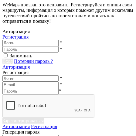
WeMaps призван это исправить. Регистрируйся и опиши свои
маршруты, информация о которых поможет другим искателям
путешествий пройтись по твоим стопам и понять как
отправиться в поездку!
Авторизация
Регистрация
*
*
Запомнить
Вход
Потеряли пароль ?
Авторизация
Регистрация
*
*
*
Зарегистрироваться
Авторизация
Регистрация
Генерация пароля