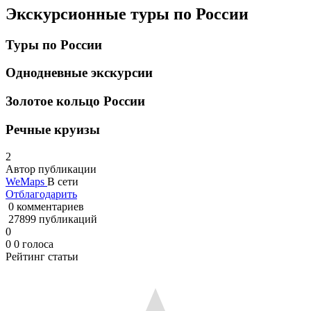
Экскурсионные туры по России
Туры по России
Однодневные экскурсии
Золотое кольцо России
Речные круизы
2
Автор публикации
WeMaps
В сети
Отблагодарить
0 комментариев
27899 публикаций
0
0
0
голоса
Рейтинг статьи