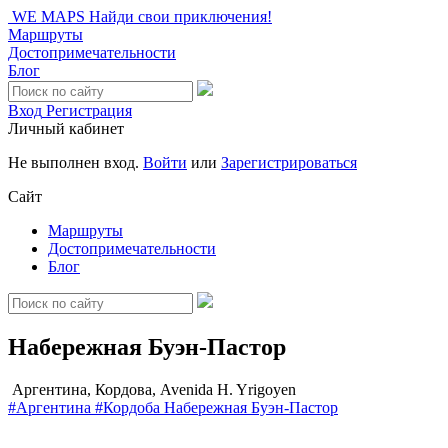
WE MAPS
Найди свои приключения!
Маршруты
Достопримечательности
Блог
Вход
Регистрация
Личный кабинет
Не выполнен вход.
Войти
или
Зарегистрироваться
Сайт
Маршруты
Достопримечательности
Блог
Набережная Буэн-Пастор
Аргентина, Кордова, Avenida H. Yrigoyen
#Аргентина
#Кордоба
Набережная Буэн-Пастор