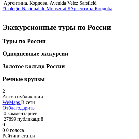
Аргентина, Кордова, Avenida Velez Sarsfield
#Colegio Nacional de Monserrat
#Аргентина
Кордоба
Экскурсионные туры по России
Туры по России
Однодневные экскурсии
Золотое кольцо России
Речные круизы
2
Автор публикации
WeMaps
В сети
Отблагодарить
0 комментариев
27899 публикаций
0
0
0
голоса
Рейтинг статьи