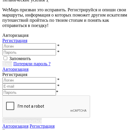
WeMaps призван это исправить. Регистрируйся и опиши свои
маршруты, информация о которых поможет другим искателям
путешествий пройтись по твоим стопам и понять как
отправиться в поездку!
Авторизация
Регистрация
*
*
Запомнить
Вход
Потеряли пароль ?
Авторизация
Регистрация
*
*
*
Зарегистрироваться
Авторизация
Регистрация