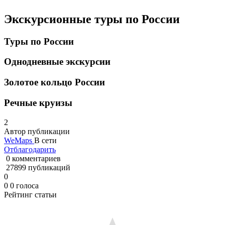
Экскурсионные туры по России
Туры по России
Однодневные экскурсии
Золотое кольцо России
Речные круизы
2
Автор публикации
WeMaps
В сети
Отблагодарить
0 комментариев
27899 публикаций
0
0
0
голоса
Рейтинг статьи