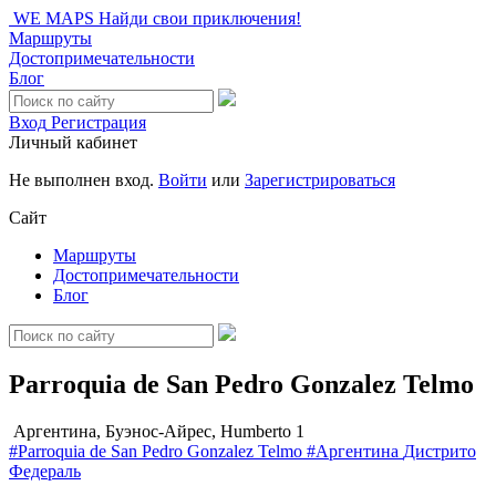
WE MAPS
Найди свои приключения!
Маршруты
Достопримечательности
Блог
Вход
Регистрация
Личный кабинет
Не выполнен вход.
Войти
или
Зарегистрироваться
Сайт
Маршруты
Достопримечательности
Блог
Parroquia de San Pedro Gonzalez Telmo
Аргентина, Буэнос-Айрес, Humberto 1
#Parroquia de San Pedro Gonzalez Telmo
#Аргентина
Дистрито
Федераль