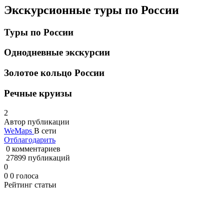
Экскурсионные туры по России
Туры по России
Однодневные экскурсии
Золотое кольцо России
Речные круизы
2
Автор публикации
WeMaps
В сети
Отблагодарить
0 комментариев
27899 публикаций
0
0
0
голоса
Рейтинг статьи