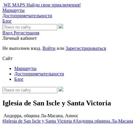
WE MAPS
Найди свои приключения!
Маршруты
Достопримечательности
Блог
Вход
Регистрация
Личный кабинет
Не выполнен вход.
Войти
или
Зарегистрироваться
Сайт
Маршруты
Достопримечательности
Блог
Iglesia de San Iscle y Santa Victoria
Андорра, община Ла-Масана, Аниос
#Iglesia de San Iscle y Santa Victoria
#Андорра
община Ла-Масан