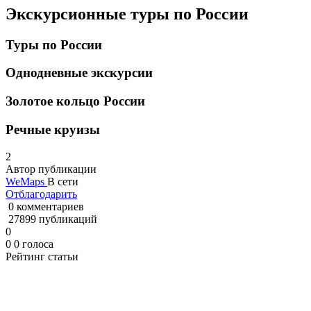
Экскурсионные туры по России
Туры по России
Однодневные экскурсии
Золотое кольцо России
Речные круизы
2
Автор публикации
WeMaps
В сети
Отблагодарить
0 комментариев
27899 публикаций
0
0
0
голоса
Рейтинг статьи