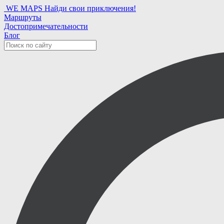
WE MAPS
Найди свои приключения!
Маршруты
Достопримечательности
Блог