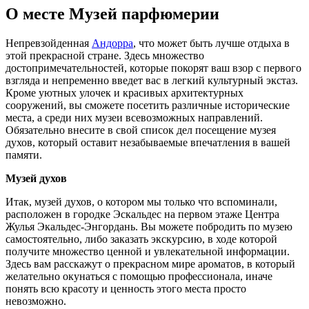
О месте Музей парфюмерии
Непревзойденная
Андорра
, что может быть лучше отдыха в
этой прекрасной стране. Здесь множество
достопримечательностей, которые покорят ваш взор с первого
взгляда и непременно введет вас в легкий культурный экстаз.
Кроме уютных улочек и красивых архитектурных
сооружений, вы сможете посетить различные исторические
места, а среди них музеи всевозможных направлений.
Обязательно внесите в свой список дел посещение музея
духов, который оставит незабываемые впечатления в вашей
памяти.
Музей духов
Итак, музей духов, о котором мы только что вспоминали,
расположен в городке Эскальдес на первом этаже Центра
Жулья Экальдес-Энгордань. Вы можете побродить по музею
самостоятельно, либо заказать экскурсию, в ходе которой
получите множество ценной и увлекательной информации.
Здесь вам расскажут о прекрасном мире ароматов, в который
желательно окунаться с помощью профессионала, иначе
понять всю красоту и ценность этого места просто
невозможно.