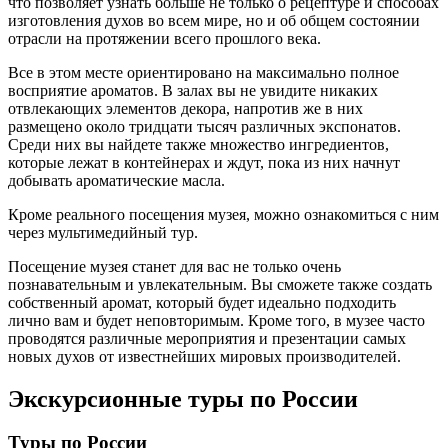
что позволяет узнать больше не только о рецептуре и способах
изготовления духов во всем мире, но и об общем состоянии
отрасли на протяжении всего прошлого века.
Все в этом месте ориентировано на максимально полное
восприятие ароматов. В залах вы не увидите никаких
отвлекающих элементов декора, напротив же в них
размещено около тридцати тысяч различных экспонатов.
Среди них вы найдете также множество ингредиентов,
которые лежат в контейнерах и ждут, пока из них начнут
добывать ароматические масла.
Кроме реального посещения музея, можно ознакомиться с ним
через мультимедийный тур.
Посещение музея станет для вас не только очень
познавательным и увлекательным. Вы сможете также создать
собственный аромат, который будет идеально подходить
лично вам и будет неповторимым. Кроме того, в музее часто
проводятся различные мероприятия и презентации самых
новых духов от известнейших мировых производителей.
Экскурсионные туры по России
Туры по России