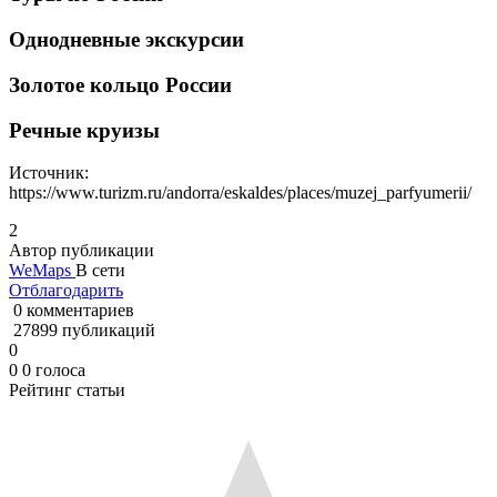
Однодневные экскурсии
Золотое кольцо России
Речные круизы
Источник:
https://www.turizm.ru/andorra/eskaldes/places/muzej_parfyumerii/
2
Автор публикации
WeMaps
В сети
Отблагодарить
0 комментариев
27899 публикаций
0
0
0
голоса
Рейтинг статьи