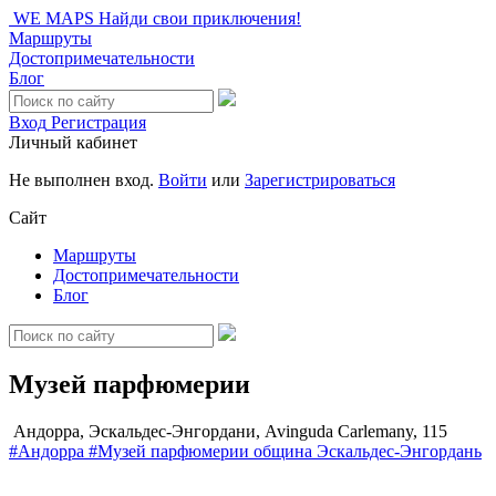
WE MAPS
Найди свои приключения!
Маршруты
Достопримечательности
Блог
Вход
Регистрация
Личный кабинет
Не выполнен вход.
Войти
или
Зарегистрироваться
Сайт
Маршруты
Достопримечательности
Блог
Музей парфюмерии
Андорра, Эскальдес-Энгордани, Avinguda Carlemany, 115
#Андорра
#Музей парфюмерии
община Эскальдес-Энгордань