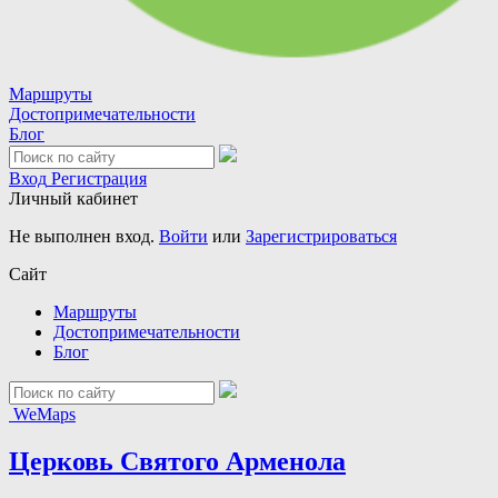
Маршруты
Достопримечательности
Блог
Вход
Регистрация
Личный кабинет
Не выполнен вход.
Войти
или
Зарегистрироваться
Сайт
Маршруты
Достопримечательности
Блог
WeMaps
Церковь Святого Арменола