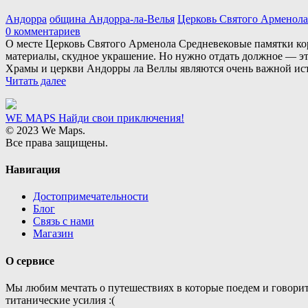
Андорра
община Андорра-ла-Велья
Церковь Святого Арменола
0 комментариев
О месте Церковь Святого Арменола Средневековые памятки ко
материалы, скудное украшение. Но нужно отдать должное — эт
Храмы и церкви Андорры ла Веллы являются очень важной ист
Читать далее
WE MAPS
Найди свои приключения!
© 2023 We Maps.
Все права защищены.
Навигация
Достопримечательности
Блог
Связь с нами
Магазин
О сервисе
Мы любим мечтать о путешествиях в которые поедем и говорит
титанические усилия :(