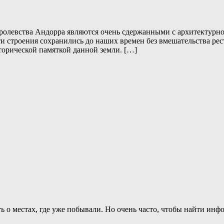
ролевства Андорра являются очень сдержанными с архитектурно
и строения сохранились до наших времен без вмешательства ре
орической памяткой данной земли. […]
ь о местах, где уже побывали. Но очень часто, чтобы найти и