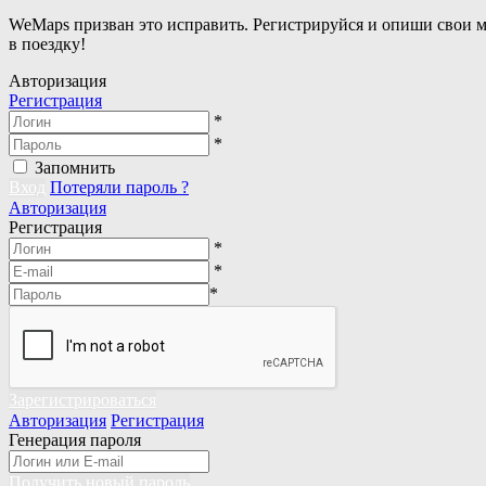
WeMaps призван это исправить. Регистрируйся и опиши свои 
в поездку!
Авторизация
Регистрация
*
*
Запомнить
Вход
Потеряли пароль ?
Авторизация
Регистрация
*
*
*
Зарегистрироваться
Авторизация
Регистрация
Генерация пароля
Получить новый пароль