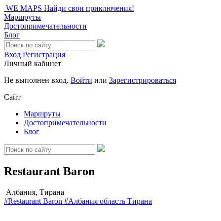
WE MAPS
Найди свои приключения!
Маршруты
Достопримечательности
Блог
Вход
Регистрация
Личный кабинет
Не выполнен вход.
Войти
или
Зарегистрироваться
Сайт
Маршруты
Достопримечательности
Блог
Restaurant Baron
Албания, Тирана
#Restaurant Baron
#Албания
область Тирана