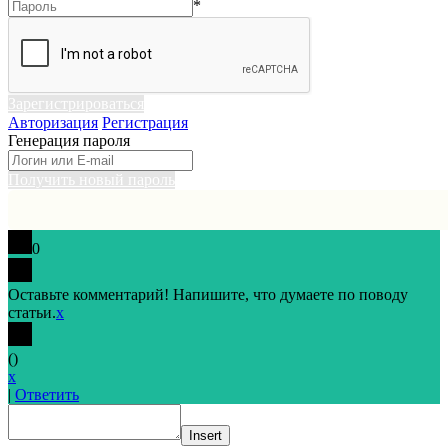
*
Зарегистрироваться
Авторизация
Регистрация
Генерация пароля
Получить новый пароль
0
Оставьте комментарий! Напишите, что думаете по поводу
статьи.
x
(
)
x
|
Ответить
Insert