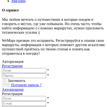
Магазин
О сервисе
Мы любим мечтать о путешествиях в которые поедем и
говорить о местах, где уже побывали. Но очень часто, чтобы
найти информацию о сложных маршрутах, нужно приложить
титанические усилия :(
WeMaps призван это исправить. Регистрируйся и опиши свои
маршруты, информация о которых поможет другим искателям
путешествий пройтись по твоим стопам и понять как
отправиться в поездку!
Авторизация
Регистрация
*
*
Запомнить
Вход
Потеряли пароль ?
Авторизация
Регистрация
*
*