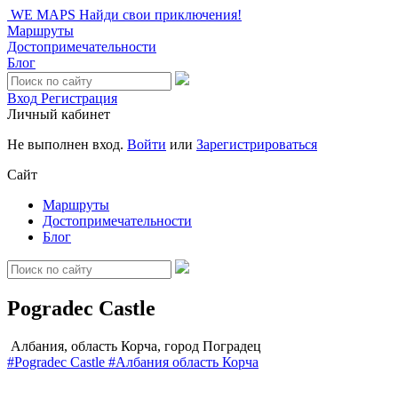
WE MAPS
Найди свои приключения!
Маршруты
Достопримечательности
Блог
Вход
Регистрация
Личный кабинет
Не выполнен вход.
Войти
или
Зарегистрироваться
Сайт
Маршруты
Достопримечательности
Блог
Pogradec Castle
Албания, область Корча, город Поградец
#Pogradec Castle
#Албания
область Корча