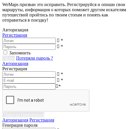
WeMaps призван это исправить. Регистрируйся и опиши свои
маршруты, информация о которых поможет другим искателям
путешествий пройтись по твоим стопам и понять как
отправиться в поездку!
Авторизация
Регистрация
*
*
Запомнить
Вход
Потеряли пароль ?
Авторизация
Регистрация
*
*
*
Зарегистрироваться
Авторизация
Регистрация
Генерация пароля