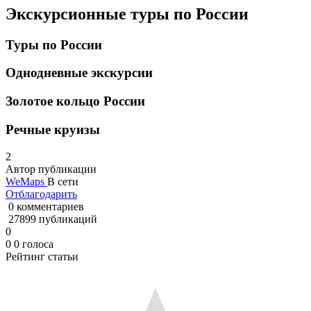
Экскурсионные туры по России
Туры по России
Однодневные экскурсии
Золотое кольцо России
Речные круизы
2
Автор публикации
WeMaps
В сети
Отблагодарить
0 комментариев
27899 публикаций
0
0
0
голоса
Рейтинг статьи