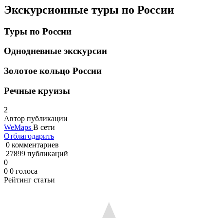
Экскурсионные туры по России
Туры по России
Однодневные экскурсии
Золотое кольцо России
Речные круизы
2
Автор публикации
WeMaps
В сети
Отблагодарить
0 комментариев
27899 публикаций
0
0
0
голоса
Рейтинг статьи