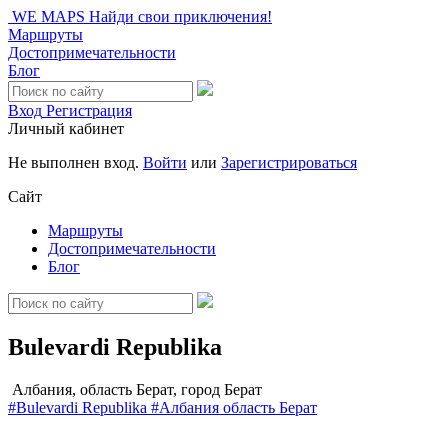
WE MAPS
Найди свои приключения!
Маршруты
Достопримечательности
Блог
Вход
Регистрация
Личный кабинет
Не выполнен вход.
Войти
или
Зарегистрироваться
Сайт
Маршруты
Достопримечательности
Блог
Bulevardi Republika
Албания, область Берат, город Берат
#Bulevardi Republika
#Албания
область Берат