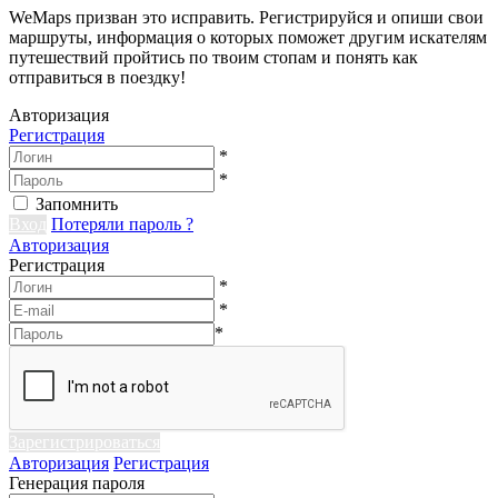
WeMaps призван это исправить. Регистрируйся и опиши свои
маршруты, информация о которых поможет другим искателям
путешествий пройтись по твоим стопам и понять как
отправиться в поездку!
Авторизация
Регистрация
*
*
Запомнить
Вход
Потеряли пароль ?
Авторизация
Регистрация
*
*
*
Зарегистрироваться
Авторизация
Регистрация
Генерация пароля