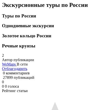
Экскурсионные туры по России
Туры по России
Однодневные экскурсии
Золотое кольцо России
Речные круизы
2
Автор публикации
WeMaps
В сети
Отблагодарить
0 комментариев
27899 публикаций
0
0
0
голоса
Рейтинг статьи