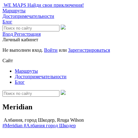
WE MAPS
Найди свои приключения!
Маршруты
Достопримечательности
Блог
Вход
Регистрация
Личный кабинет
Не выполнен вход.
Войти
или
Зарегистрироваться
Сайт
Маршруты
Достопримечательности
Блог
Meridian
Албания, город Шкодер, Rruga Wilson
#Meridian
#Албания
город Шкодер