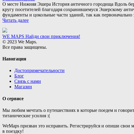
О месте Нижняя Эшера История античного городища Вдоль бер
кругу посетителей благодаря сохранившемуся Эшерскому анти
фундаменты и цокольные части зданий, так как первоначально 
Читать далее
WE MAPS
Найди свои приключения!
© 2023 We Maps.
Все права защищены.
Навигация
Достопримечательности
Блог
Связь с нами
Магазин
О сервисе
Мы любим мечтать о путешествиях в которые поедем и говорит
титанические усилия :(
WeMaps призван это исправить. Регистрируйся и опиши свои 
в поездку!