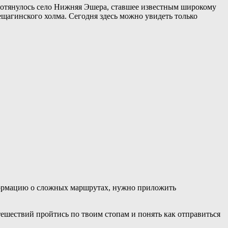
ротянулось село Нижняя Эшера, ставшее известным широкому
щагинского холма. Сегодня здесь можно увидеть только
нформацию о сложных маршрутах, нужно приложить
ешествий пройтись по твоим стопам и понять как отправиться