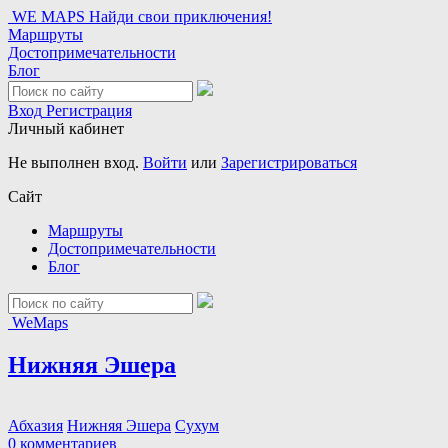
WE MAPS
Найди свои приключения!
Маршруты
Достопримечательности
Блог
Вход
Регистрация
Личный кабинет
Не выполнен вход.
Войти
или
Зарегистрироваться
Сайт
Маршруты
Достопримечательности
Блог
WeMaps
Нижняя Эшера
Абхазия
Нижняя Эшера
Сухум
0 комментариев