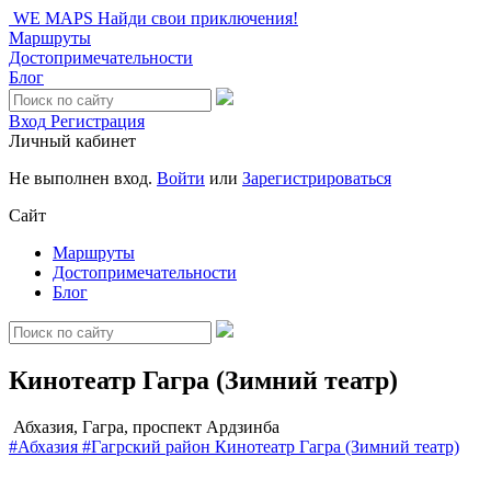
WE MAPS
Найди свои приключения!
Маршруты
Достопримечательности
Блог
Вход
Регистрация
Личный кабинет
Не выполнен вход.
Войти
или
Зарегистрироваться
Сайт
Маршруты
Достопримечательности
Блог
Кинотеатр Гагра (Зимний театр)
Абхазия, Гагра, проспект Ардзинба
#Абхазия
#Гагрский район
Кинотеатр Гагра (Зимний театр)