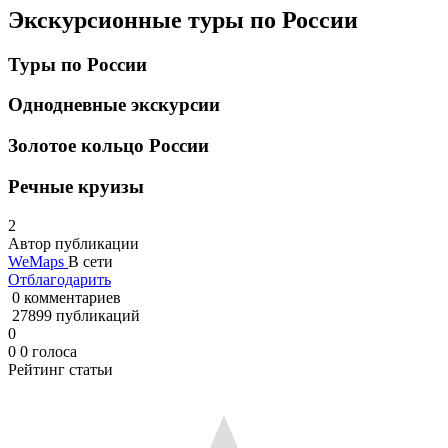
Экскурсионные туры по России
Туры по России
Однодневные экскурсии
Золотое кольцо России
Речные круизы
2
Автор публикации
WeMaps
В сети
Отблагодарить
0 комментариев
27899 публикаций
0
0
0
голоса
Рейтинг статьи